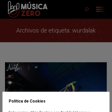
Buscar:
Archivos de etiqueta:
wurdalak
Política de Cookies