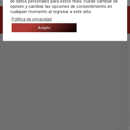
de datos personales para estos fines. Puede cambiar de
opinión y cambiar las opciones de consentimiento en
cualquier momento al regresar a este sitio.
©2021 Música Zero - Web por
Ítaca ASC
Política de privacidad
Pie de página
Política de privacidad
|
Política de cookies
|
Aviso legal
Acepto