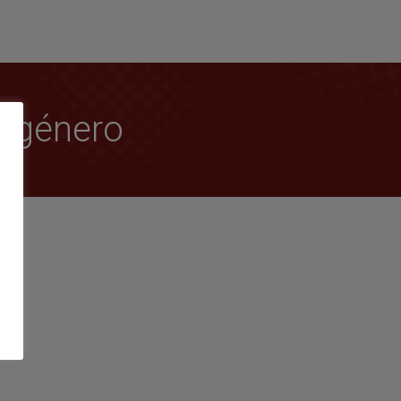
e género