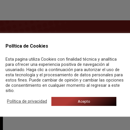
s de etiqueta:
Violencia d
Política de Cookies
Esta pagina utiliza Cookies con finalidad técnica y analítica
para ofrecer una experiencia positiva de navegación al
usuariado. Haga clic a continuación para autorizar el uso de
esta tecnología y el procesamiento de datos personales para
estos fines. Puede cambiar de opinión y cambiar las opciones
de consentimiento en cualquier momento al regresar a este
sitio.
Política de privacidad
Acepto