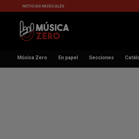
NOTICIAS MUSICALES
Música Zero
En papel
Secciones
Catál