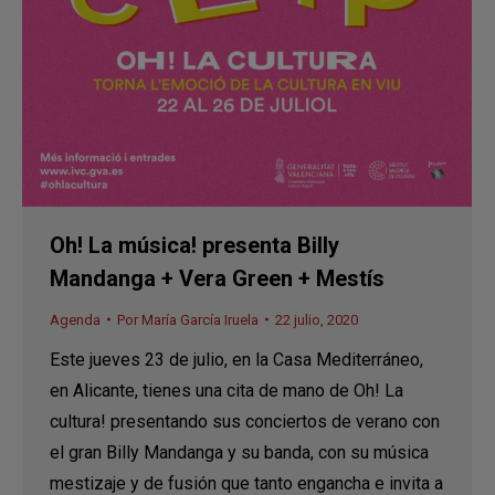
Oh! La música! presenta Billy
Mandanga + Vera Green + Mestís
Agenda
Por
María García Iruela
22 julio, 2020
Este jueves 23 de julio, en la Casa Mediterráneo,
en Alicante, tienes una cita de mano de Oh! La
cultura! presentando sus conciertos de verano con
el gran Billy Mandanga y su banda, con su música
mestizaje y de fusión que tanto engancha e invita a