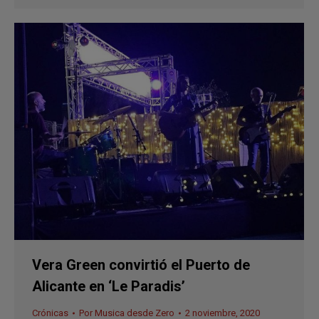
Vera Green convirtió el Puerto de
Alicante en ‘Le Paradis’
Crónicas
Por
Musica desde Zero
2 noviembre, 2020