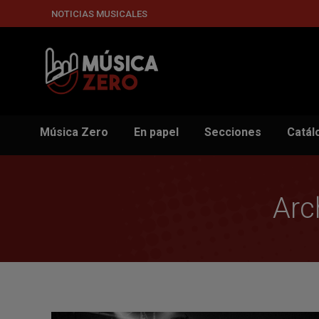
NOTICIAS MUSICALES
Música Zero
En papel
Secciones
Catál
Arc