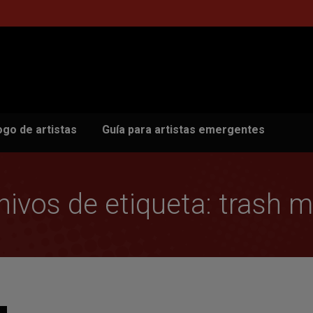
ogo de artistas
Guía para artistas emergentes
hivos de etiqueta:
trash m