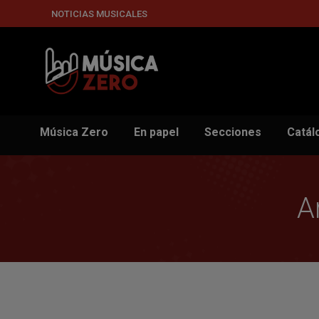
NOTICIAS MUSICALES
Música Zero
En papel
Secciones
Catál
A