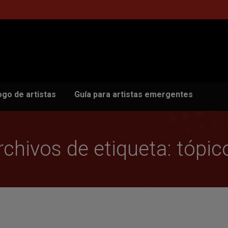
ogo de artistas
Guía para artistas emergentes
rchivos de etiqueta:
tópic