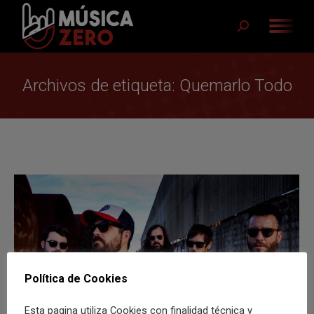
Buscar:
Archivos de etiqueta:
Quemarlo Todo
Política de Cookies
Esta pagina utiliza Cookies con finalidad técnica y