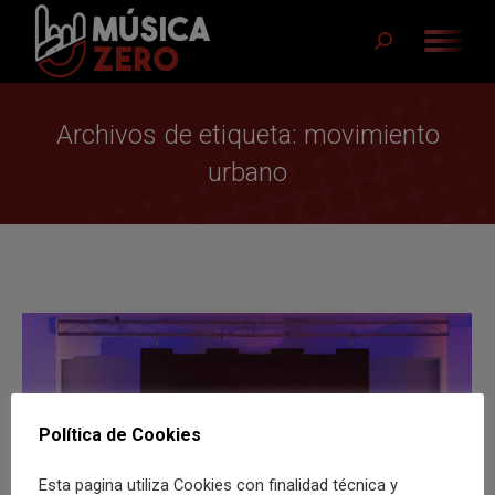
Buscar:
Archivos de etiqueta:
movimiento
urbano
Política de Cookies
Esta pagina utiliza Cookies con finalidad técnica y