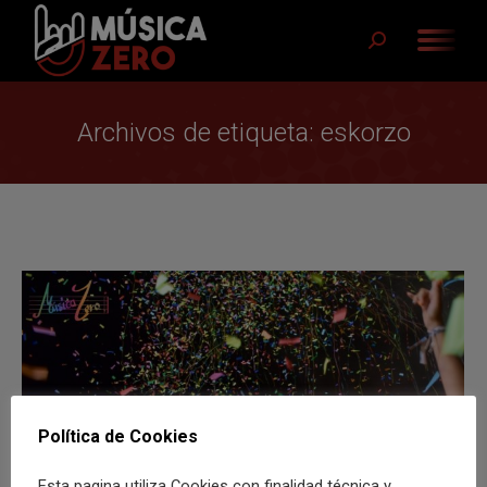
Buscar:
Archivos de etiqueta:
eskorzo
Política de Cookies
Esta pagina utiliza Cookies con finalidad técnica y